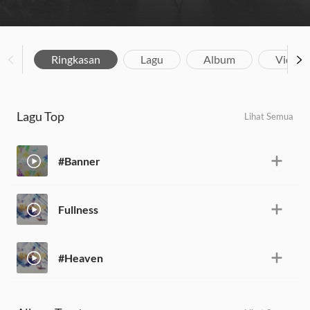
Ringkasan
Lagu
Album
Video
Lagu Top
Lihat Semua
#Banner
Fullness
#Heaven