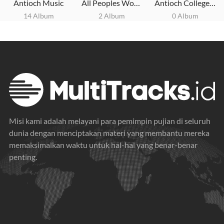
Antioch Music
All Peoples Worship
Antioch College Worship
14 Album
2 Album
0 Album
Misi kami adalah melayani para pemimpin pujian di seluruh
dunia dengan menciptakan materi yang membantu mereka
memaksimalkan waktu untuk hal-hal yang benar-benar
penting.