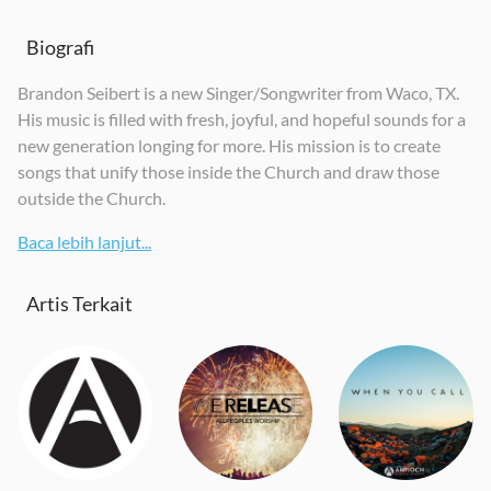
Biografi
Brandon Seibert is a new Singer/Songwriter from Waco, TX.
His music is filled with fresh, joyful, and hopeful sounds for a
new generation longing for more. His mission is to create
songs that unify those inside the Church and draw those
outside the Church.
Baca lebih lanjut...
Artis Terkait