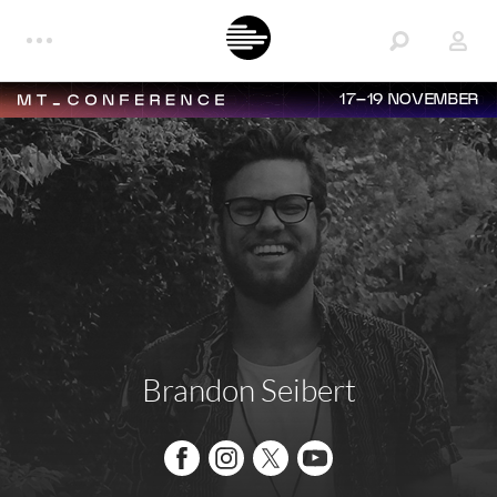
17–19 NOVEMBER
Brandon Seibert