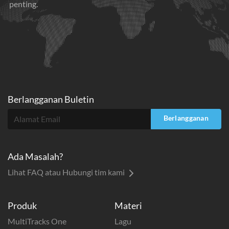
penting.
Berlangganan Buletin
Berlangganan
Ada Masalah?
Lihat FAQ atau Hubungi tim kami
Produk
Materi
MultiTracks One
Lagu