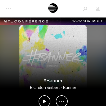
17–19 NOVEMBER
#Banner
Brandon Seibert
-
Banner