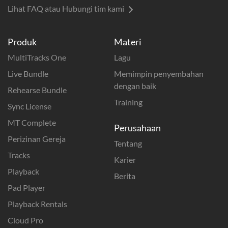
Lihat FAQ atau Hubungi tim kami
Produk
Materi
MultiTracks One
Lagu
Live Bundle
Memimpin penyembahan
dengan baik
Rehearse Bundle
Training
Sync License
MT Complete
Perusahaan
Perizinan Gereja
Tentang
Tracks
Karier
Playback
Berita
Pad Player
Playback Rentals
Cloud Pro