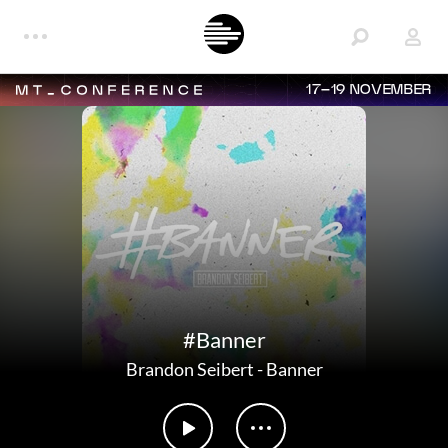
17–19 NOVEMBER
#Banner
Brandon Seibert
-
Banner