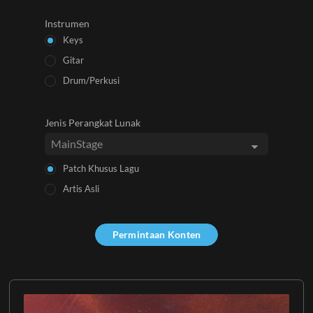
Instrumen
Keys
Gitar
Drum/Perkusi
Jenis Perangkat Lunak
Patch Khusus Lagu
Artis Asli
Permintaan Konten