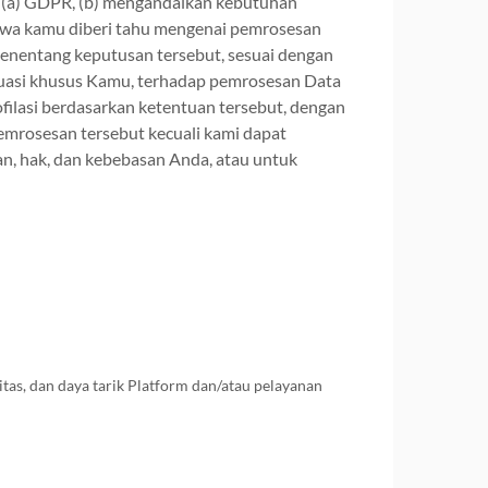
1)(a) GDPR, (b) mengandalkan kebutuhan
hwa kamu diberi tahu mengenai pemrosesan
enentang keputusan tersebut, sesuai dengan
tuasi khusus Kamu, terhadap pemrosesan Data
filasi berdasarkan ketentuan tersebut, dengan
emrosesan tersebut kecuali kami dapat
n, hak, dan kebebasan Anda, atau untuk
as, dan daya tarik Platform dan/atau pelayanan