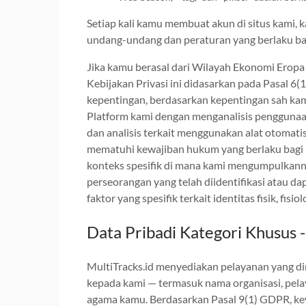
Setiap kali kamu membuat akun di situs kami,
undang-undang dan peraturan yang berlaku ba
Jika kamu berasal dari Wilayah Ekonomi Erop
Kebijakan Privasi ini didasarkan pada Pasal 
kepentingan, berdasarkan kepentingan sah kam
Platform kami dengan menganalisis penggunaan 
dan analisis terkait menggunakan alat otomatis 
mematuhi kewajiban hukum yang berlaku bagi k
konteks spesifik di mana kami mengumpulkannya
perseorangan yang telah diidentifikasi atau dapa
faktor yang spesifik terkait identitas fisik, fisi
Data Pribadi Kategori Khusus -
MultiTracks.id menyediakan pelayanan yang di
kepada kami — termasuk nama organisasi, pela
agama kamu. Berdasarkan Pasal 9(1) GDPR, key