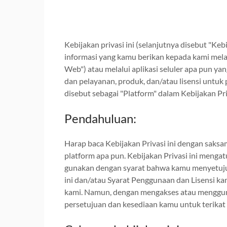
Kebijakan privasi ini (selanjutnya disebut "Ke
informasi yang kamu berikan kepada kami melalu
Web") atau melalui aplikasi seluler apa pun ya
dan pelayanan, produk, dan/atau lisensi untuk 
disebut sebagai "Platform" dalam Kebijakan Priv
Pendahuluan:
Harap baca Kebijakan Privasi ini dengan sak
platform apa pun. Kebijakan Privasi ini meng
gunakan dengan syarat bahwa kamu menyetujui K
ini dan/atau Syarat Penggunaan dan Lisensi 
kami. Namun, dengan mengakses atau menggun
persetujuan dan kesediaan kamu untuk terikat o