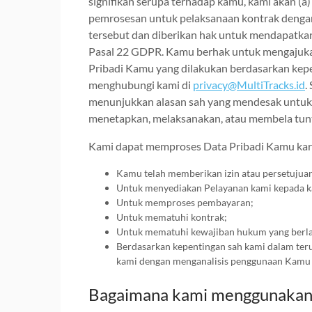
signifikan serupa terhadap kamu, kami akan (
pemrosesan untuk pelaksanaan kontrak dengan
tersebut dan diberikan hak untuk mendapatka
Pasal 22 GDPR. Kamu berhak untuk mengajukan
Pribadi Kamu yang dilakukan berdasarkan kepe
menghubungi kami di
privacy@MultiTracks.id
.
menunjukkan alasan sah yang mendesak untuk 
menetapkan, melaksanakan, atau membela tun
Kami dapat memproses Data Pribadi Kamu kar
Kamu telah memberikan izin atau persetujua
Untuk menyediakan Pelayanan kami kepada k
Untuk memproses pembayaran;
Untuk mematuhi kontrak;
Untuk mematuhi kewajiban hukum yang berla
Berdasarkan kepentingan sah kami dalam teru
kami dengan menganalisis penggunaan Kamu t
Bagaimana kami menggunakan 