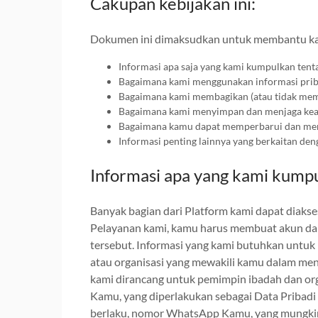
Cakupan kebijakan ini:
Dokumen ini dimaksudkan untuk membantu 
Informasi apa saja yang kami kumpulkan ten
Bagaimana kami menggunakan informasi prib
Bagaimana kami membagikan (atau tidak mem
Bagaimana kami menyimpan dan menjaga kea
Bagaimana kamu dapat memperbarui dan meng
Informasi penting lainnya yang berkaitan de
Informasi apa yang kami kump
Banyak bagian dari Platform kami dapat diaks
Pelayanan kami, kamu harus membuat akun da
tersebut. Informasi yang kami butuhkan untuk 
atau organisasi yang mewakili kamu dalam me
kami dirancang untuk pemimpin ibadah dan org
Kamu, yang diperlakukan sebagai Data Pribadi 
berlaku, nomor WhatsApp Kamu, yang mungkin 