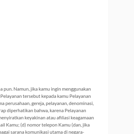
apa pun. Namun, jika kamu ingin menggunakan
 Pelayanan tersebut kepada kamu Pelayanan
ma perusahaan, gereja, pelayanan, denominasi,
rap diperhatikan bahwa, karena Pelayanan
enyiratkan keyakinan atau afiliasi keagamaan
ail Kamu; (d) nomor telepon Kamu (dan, jika
agai sarana komunikasi utama di negara-