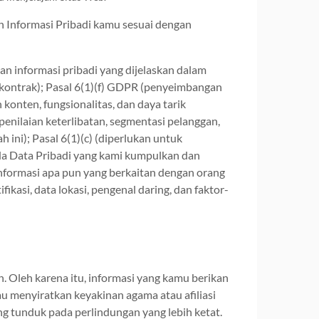
n Informasi Pribadi kamu sesuai dengan
 informasi pribadi yang dijelaskan dalam
 kontrak); Pasal 6(1)(f) GDPR (penyeimbangan
nten, fungsionalitas, dan daya tarik
enilaian keterlibatan, segmentasi pelanggan,
 ini); Pasal 6(1)(c) (diperlukan untuk
da Data Pribadi yang kami kumpulkan dan
informasi apa pun yang berkaitan dengan orang
fikasi, data lokasi, pengenal daring, dan faktor-
 Oleh karena itu, informasi yang kamu berikan
 menyiratkan keyakinan agama atau afiliasi
g tunduk pada perlindungan yang lebih ketat.