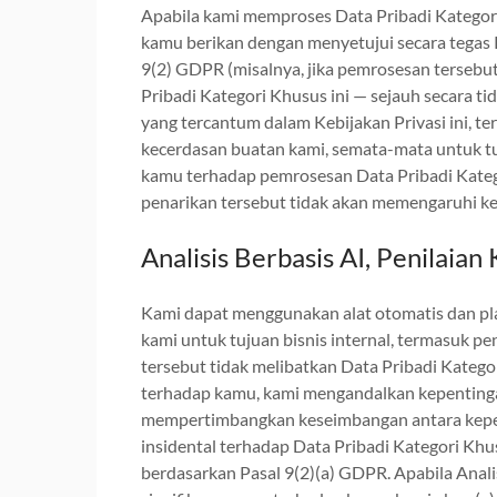
Apabila kami memproses Data Pribadi Kategori
kamu berikan dengan menyetujui secara tegas K
9(2) GDPR (misalnya, jika pemrosesan tersebu
Pribadi Kategori Khusus ini — sejauh secara t
yang tercantum dalam Kebijakan Privasi ini, 
kecerdasan buatan kami, semata-mata untuk t
kamu terhadap pemrosesan Data Pribadi Kate
penarikan tersebut tidak akan memengaruhi k
Analisis Berbasis AI, Penilaian
Kami dapat menggunakan alat otomatis dan pl
kami untuk tujuan bisnis internal, termasuk peni
tersebut tidak melibatkan Data Pribadi Kateg
terhadap kamu, kami mengandalkan kepentinga
mempertimbangkan keseimbangan antara kepen
insidental terhadap Data Pribadi Kategori Khu
berdasarkan Pasal 9(2)(a) GDPR. Apabila Anal