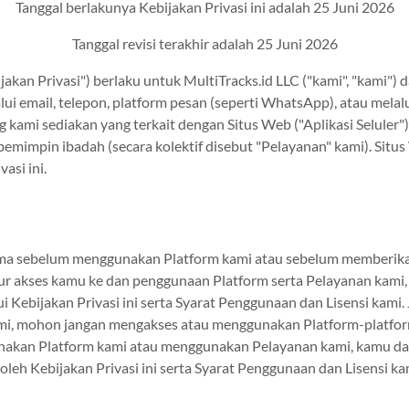
Tanggal berlakunya Kebijakan Privasi ini adalah 25 Juni 2026
Tanggal revisi terakhir adalah 25 Juni 2026
bijakan Privasi") berlaku untuk MultiTracks.id LLC ("kami", "kam
i email, telepon, platform pesan (seperti WhatsApp), atau melalu
ng kami sediakan yang terkait dengan Situs Web ("Aplikasi Seluler
pemimpin ibadah (secara kolektif disebut "Pelayanan" kami). Situs 
asi ini.
sama sebelum menggunakan Platform kami atau sebelum memberika
atur akses kamu ke dan penggunaan Platform serta Pelayanan kami
ebijakan Privasi ini serta Syarat Penggunaan dan Lisensi kami. 
kami, mohon jangan mengakses atau menggunakan Platform-platfo
akan Platform kami atau menggunakan Pelayanan kami, kamu dan
leh Kebijakan Privasi ini serta Syarat Penggunaan dan Lisensi ka