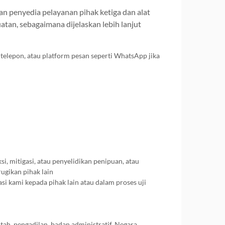
n penyedia pelayanan pihak ketiga dan alat
atan, sebagaimana dijelaskan lebih lanjut
elepon, atau platform pesan seperti WhatsApp jika
, mitigasi, atau penyelidikan penipuan, atau
ugikan pihak lain
si kami kepada pihak lain atau dalam proses uji
h, pengadilan, badan administratif, Negara