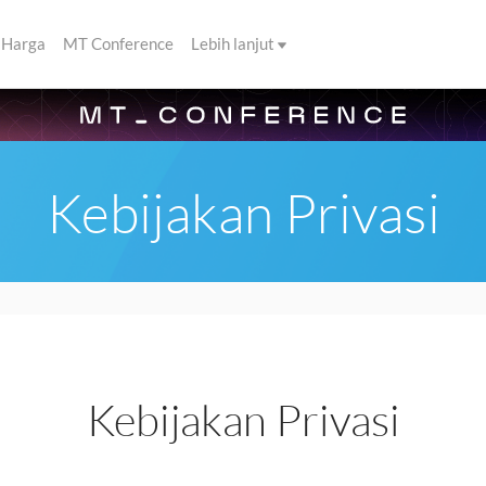
Harga
MT Conference
Lebih lanjut
Kebijakan Privasi
Kebijakan Privasi