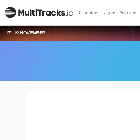
Produk
Lagu
Sound
17–19 NOVEMBER