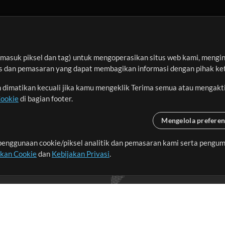
asuk piksel dan tag) untuk mengoperasikan situs web kami, menginga
sis dan pemasaran yang dapat membagikan informasi dengan pihak ket
an dimatikan kecuali jika kamu mengeklik Terima semua atau mengakt
Cookie
di bagian footer.
Mengelola preferen
enggunaan cookie/piksel analitik dan pemasaran kami serta pengum
seluruh dunia dengan
akan Cookie
dan
Kebijakan Privasi
.
imalkan waktu untuk hal-