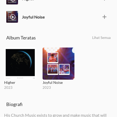
Joyful Noise
Album Teratas
Lihat Semua
Higher
Joyful Noise
2023
2023
Biografi
His Church Music exists to grow and make music that will