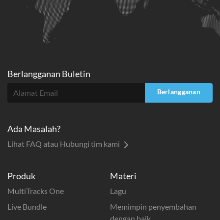
Berlangganan Buletin
Berlangganan
Ada Masalah?
Lihat FAQ atau Hubungi tim kami
Produk
Materi
MultiTracks One
Lagu
Live Bundle
Memimpin penyembahan
dengan baik