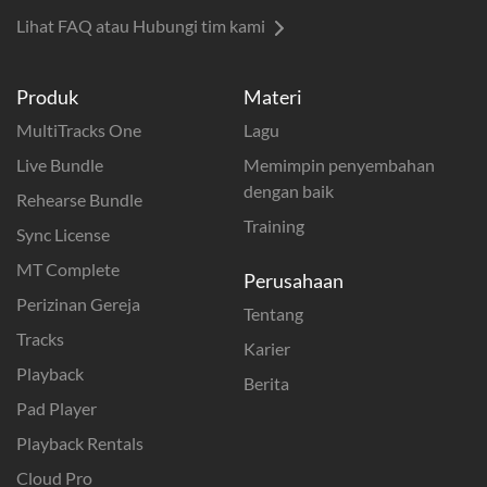
Lihat FAQ atau Hubungi tim kami
Produk
Materi
MultiTracks One
Lagu
Live Bundle
Memimpin penyembahan
dengan baik
Rehearse Bundle
Training
Sync License
MT Complete
Perusahaan
Perizinan Gereja
Tentang
Tracks
Karier
Playback
Berita
Pad Player
Playback Rentals
Cloud Pro