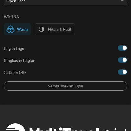
WARNA
Warna
Hitam & Putih
Bagan Lagu
Ringkasan Bagian
Catatan MD