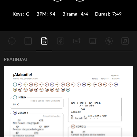
Keys:
G
BPM:
94
Birama:
4/4
Durasi:
7:49
PRATINJAU