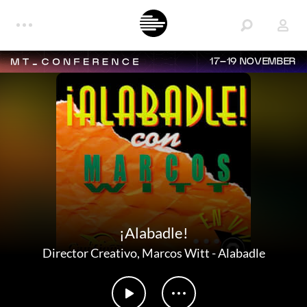
17–19 NOVEMBER
¡Alabadle!
Director Creativo
,
Marcos Witt
-
Alabadle