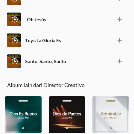
¡Oh Jesús!
Tuya La Gloria Es
Santo, Santo, Santo
Album lain dari Director Creativo