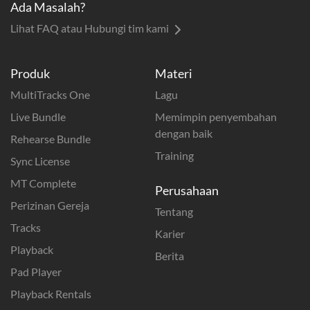
Ada Masalah?
Lihat FAQ atau Hubungi tim kami
Produk
Materi
MultiTracks One
Lagu
Live Bundle
Memimpin penyembahan
dengan baik
Rehearse Bundle
Training
Sync License
MT Complete
Perusahaan
Perizinan Gereja
Tentang
Tracks
Karier
Playback
Berita
Pad Player
Playback Rentals