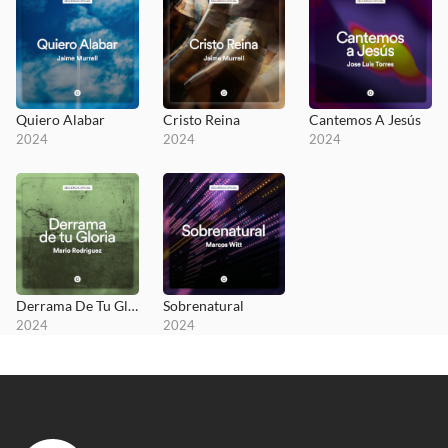
Quiero Alabar
Cristo Reina
Cantemos A Jesús
2024
2024
2024
Derrama De Tu Gloria
Sobrenatural
2024
2024