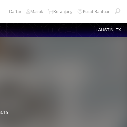
Daftar
Masuk
Keranjang
Pusat Bantuan
AUSTIN, TX
3:15