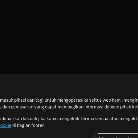
asuk piksel dan tag) untuk mengoperasikan situs web kami, menginga
sis dan pemasaran yang dapat membagikan informasi dengan pihak ket
an dimatikan kecuali jika kamu mengeklik Terima semua atau mengakt
Cookie
di bagian footer.