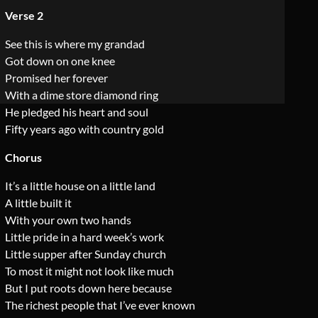
Verse 2
See this is where my grandad
Got down on one knee
Promised her forever
With a dime store diamond ring
He pledged his heart and soul
Fifty years ago with country gold
Chorus
It’s a little house on a little land
A little built it
With your own two hands
Little pride in a hard week’s work
Little supper after Sunday church
To most it might not look like much
But I put roots down here because
The richest people that I’ve ever known