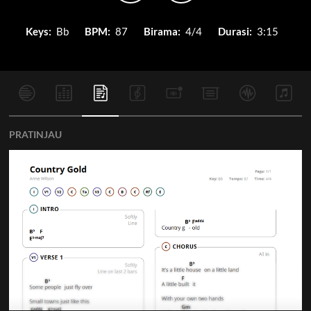
Keys:
Bb
BPM:
87
Birama:
4/4
Durasi:
3:15
PRATINJAU