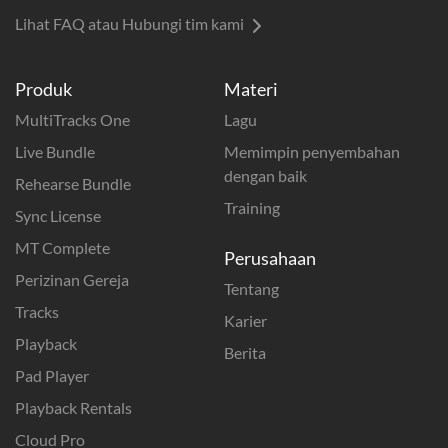
Lihat FAQ atau Hubungi tim kami
Produk
Materi
MultiTracks One
Lagu
Live Bundle
Memimpin penyembahan
dengan baik
Rehearse Bundle
Training
Sync License
MT Complete
Perusahaan
Perizinan Gereja
Tentang
Tracks
Karier
Playback
Berita
Pad Player
Playback Rentals
Cloud Pro