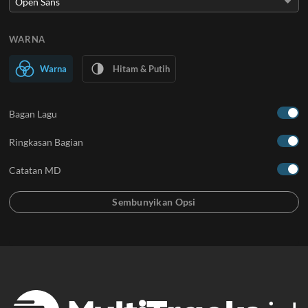
WARNA
Warna
Hitam & Putih
Bagan Lagu
Ringkasan Bagian
Catatan MD