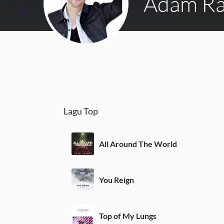
Adam R
Lagu Top
All Around The World
You Reign
Top of My Lungs