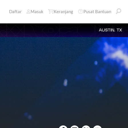
Daftar
Masuk
Keranjang
Pusat Bantuan
AUSTIN, TX