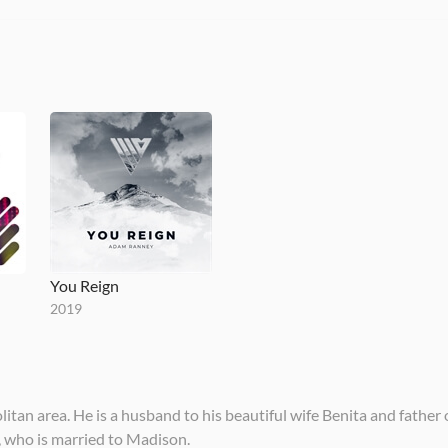
You Reign
2019
tan area. He is a husband to his beautiful wife Benita and father
 who is married to Madison.