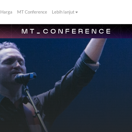
Harga
MT Conference
Lebih lanjut