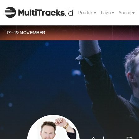
Produk
Lagu
Sound
17–19 NOVEMBER