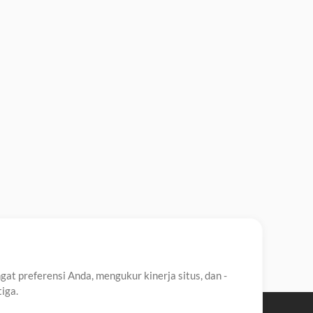
t preferensi Anda, mengukur kinerja situs, dan -
iga.