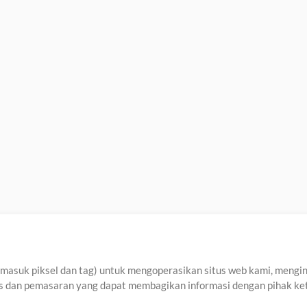
asuk piksel dan tag) untuk mengoperasikan situs web kami, menginga
sis dan pemasaran yang dapat membagikan informasi dengan pihak ket