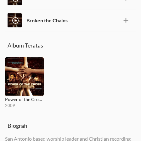
Broken the Chains
Album Teratas
Power of the Cross: Live at Free Chapel
2009
Biografi
San Antonio based worship leader and Christian recording