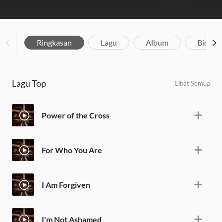
Ringkasan
Lagu
Album
Biograf
Lagu Top
Lihat Semua
Power of the Cross
For Who You Are
I Am Forgiven
I'm Not Ashamed