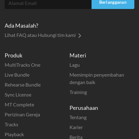
Berlangganan
Ada Masalah?
Lihat FAQ atau Hubungi tim kami
Produk
Materi
MultiTracks One
Lagu
Live Bundle
Memimpin penyembahan
dengan baik
Rehearse Bundle
Training
Sync License
MT Complete
Perusahaan
Perizinan Gereja
Tentang
Tracks
Karier
Playback
Berita