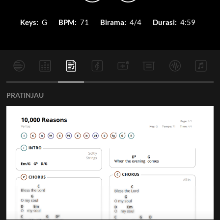
Keys:
G
BPM:
71
Birama:
4/4
Durasi:
4:59
PRATINJAU