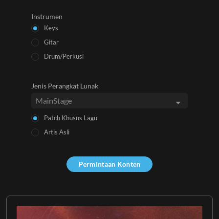
Instrumen
Keys
Gitar
Drum/Perkusi
Jenis Perangkat Lunak
Patch Khusus Lagu
Artis Asli
Permintaan Konten