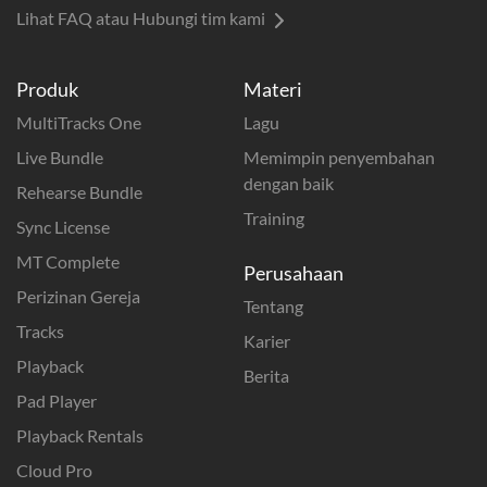
Lihat FAQ atau Hubungi tim kami
Produk
Materi
MultiTracks One
Lagu
Live Bundle
Memimpin penyembahan
dengan baik
Rehearse Bundle
Training
Sync License
MT Complete
Perusahaan
Perizinan Gereja
Tentang
Tracks
Karier
Playback
Berita
Pad Player
Playback Rentals
Cloud Pro