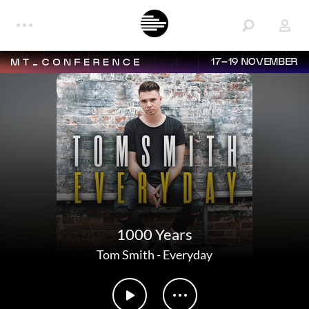
17–19 NOVEMBER
1000 Years
Tom Smith
-
Everyday