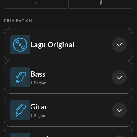
PILIH BAGIAN
Lagu Original
Lagu Original
Bass
1 Bagian
Bass
Gitar
1 Bagian
Akustik Gitar