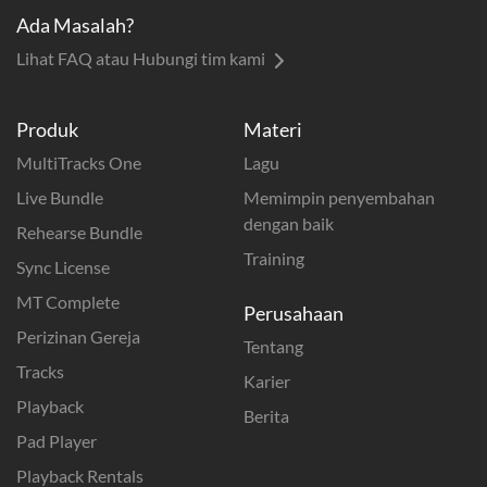
Ada Masalah?
Lihat FAQ atau Hubungi tim kami
Produk
Materi
MultiTracks One
Lagu
Live Bundle
Memimpin penyembahan
dengan baik
Rehearse Bundle
Training
Sync License
MT Complete
Perusahaan
Perizinan Gereja
Tentang
Tracks
Karier
Playback
Berita
Pad Player
Playback Rentals