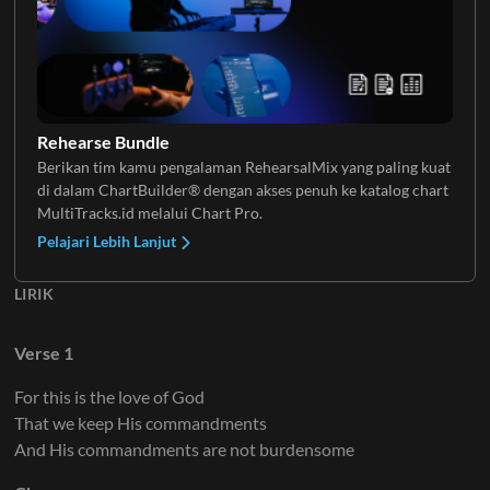
Rehearse Bundle
Berikan tim kamu pengalaman RehearsalMix yang paling kuat
di dalam ChartBuilder® dengan akses penuh ke katalog chart
MultiTracks.id melalui Chart Pro.
Pelajari Lebih Lanjut
LIRIK
Verse 1
For this is the love of God
That we keep His commandments
And His commandments are not burdensome