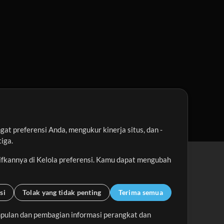
t preferensi Anda, mengukur kinerja situs, dan -
iga.
ifkannya di Kelola preferensi. Kamu dapat mengubah
si
Tolak yang tidak penting
Terima semua
pulan dan pembagian informasi perangkat dan