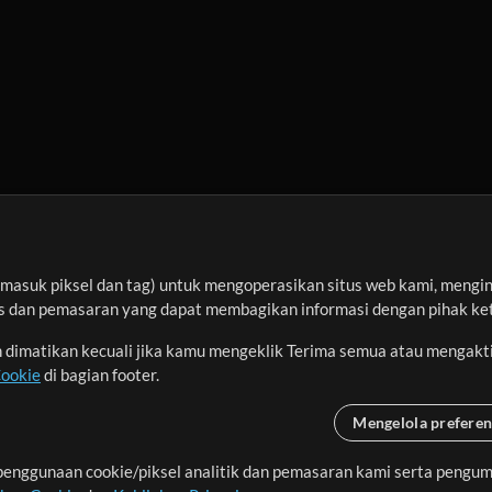
asuk piksel dan tag) untuk mengoperasikan situs web kami, menginga
sis dan pemasaran yang dapat membagikan informasi dengan pihak ket
an dimatikan kecuali jika kamu mengeklik Terima semua atau mengakt
Cookie
di bagian footer.
Mengelola preferen
enggunaan cookie/piksel analitik dan pemasaran kami serta pengum
seluruh dunia dengan