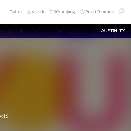
Daftar
Masuk
Keranjang
Pusat Bantuan
AUSTIN, TX
4:16