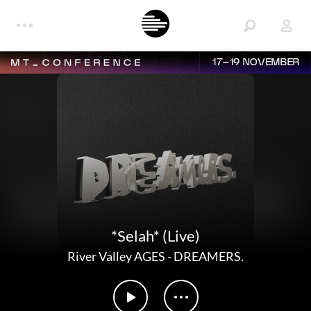
17–19 NOVEMBER
*Selah* (Live)
River Valley AGES
-
DREAMERS.