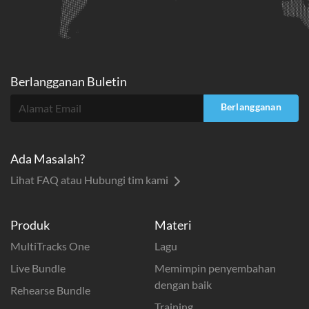
Berlangganan Buletin
Berlangganan
Ada Masalah?
Lihat FAQ atau Hubungi tim kami
Produk
Materi
MultiTracks One
Lagu
Live Bundle
Memimpin penyembahan
dengan baik
Rehearse Bundle
Training