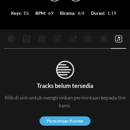
Keys:
Eb
BPM:
69
Birama:
4/4
Durasi:
1:19
Tracks belum tersedia
Klik di sini untuk mengirimkan permintaan kepada tim
kami.
Permintaan Konten