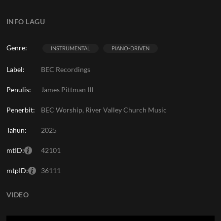
INFO LAGU
Genre:
INSTRUMENTAL
PIANO-DRIVEN
Label:
BEC Recordings
Penulis:
James Pittman III
Penerbit:
BEC Worship, River Valley Church Music
Tahun:
2025
mtID:
42101
mtpID:
36111
VIDEO