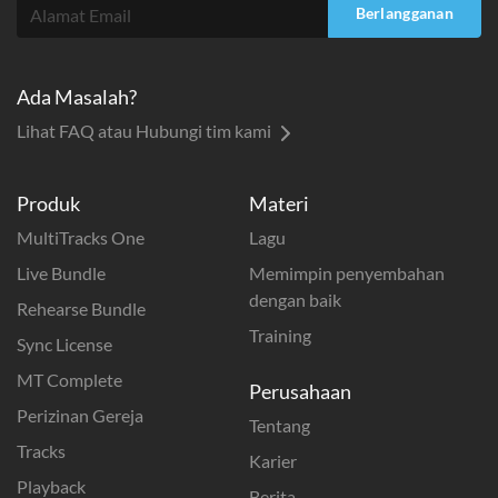
Berlangganan
Ada Masalah?
Lihat FAQ atau Hubungi tim kami
Produk
Materi
MultiTracks One
Lagu
Live Bundle
Memimpin penyembahan
dengan baik
Rehearse Bundle
Training
Sync License
MT Complete
Perusahaan
Perizinan Gereja
Tentang
Tracks
Karier
Playback
Berita