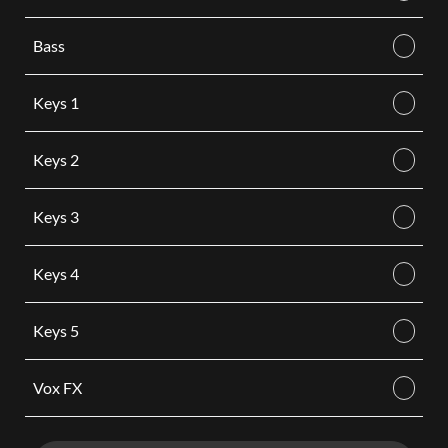
Bass
Keys 1
Keys 2
Keys 3
Keys 4
Keys 5
Vox FX