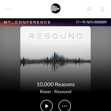
17–19 NOVEMBER
10,000 Reasons
Reyer
-
Resound