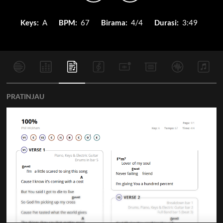
Keys:
A
BPM:
67
Birama:
4/4
Durasi:
3:49
PRATINJAU