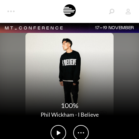
17–19 NOVEMBER
100%
Phil Wickham
-
I Believe