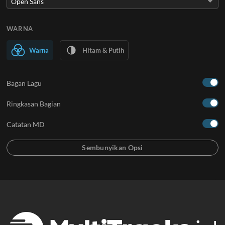
WARNA
Warna
Hitam & Putih
Bagan Lagu
Ringkasan Bagian
Catatan MD