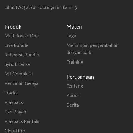
Lihat FAQ atau Hubungi tim kami
Produk
Materi
MultiTracks One
Lagu
Live Bundle
Memimpin penyembahan
dengan baik
Rehearse Bundle
Training
Sync License
MT Complete
Perusahaan
Perizinan Gereja
Tentang
Tracks
Karier
Playback
Berita
Pad Player
Playback Rentals
Cloud Pro