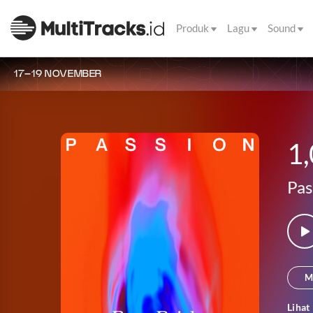
Produk
Lagu
Sound
17–19 NOVEMBER
1
Pas
M
Lihat