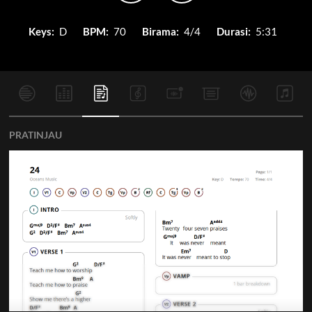
Keys:
D
BPM:
70
Birama:
4/4
Durasi:
5:31
PRATINJAU