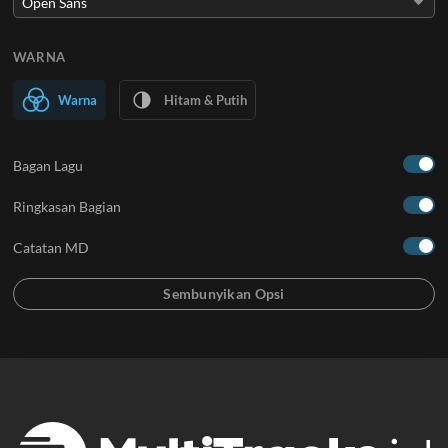
WARNA
Warna
Hitam & Putih
Bagan Lagu
Ringkasan Bagian
Catatan MD