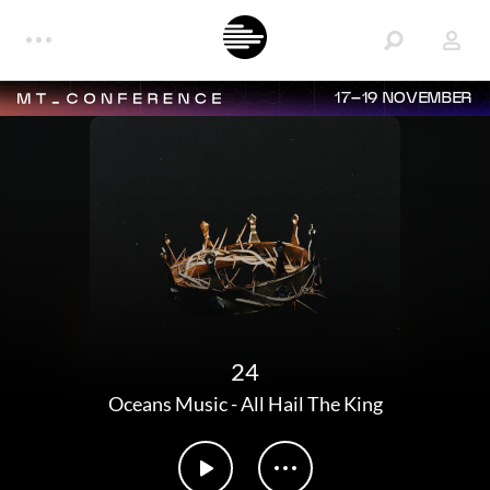
17–19 NOVEMBER
24
Oceans Music
-
All Hail The King