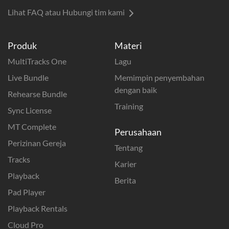
Lihat FAQ atau Hubungi tim kami
Produk
Materi
MultiTracks One
Lagu
Live Bundle
Memimpin penyembahan
dengan baik
Rehearse Bundle
Training
Sync License
MT Complete
Perusahaan
Perizinan Gereja
Tentang
Tracks
Karier
Playback
Berita
Pad Player
Playback Rentals
Cloud Pro