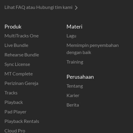
Lihat FAQ atau Hubungi tim kami
Produk
Materi
MultiTracks One
Lagu
Live Bundle
Memimpin penyembahan
dengan baik
Rehearse Bundle
Training
Sync License
MT Complete
Perusahaan
Perizinan Gereja
Tentang
Tracks
Karier
Playback
Berita
Pad Player
Playback Rentals
Cloud Pro