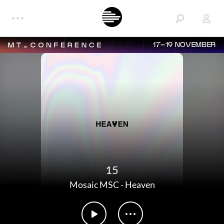
17–19 NOVEMBER
15
Mosaic MSC
-
Heaven