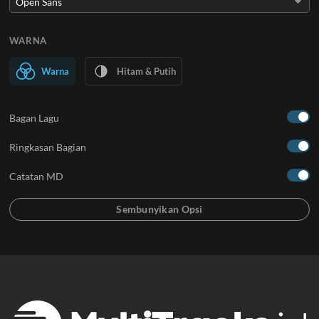
WARNA
Warna
Hitam & Putih
Bagan Lagu
Ringkasan Bagian
Catatan MD