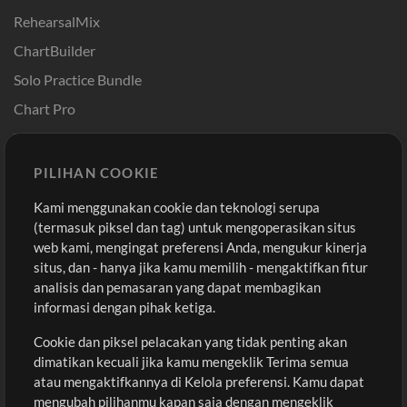
RehearsalMix
ChartBuilder
Solo Practice Bundle
Chart Pro
Template ProPresenter
Sound
PILIHAN COOKIE
Kami menggunakan cookie dan teknologi serupa
Pembelian
Akun
(termasuk piksel dan tag) untuk mengoperasikan situs
Beli Kredit
Masuk
web kami, mengingat preferensi Anda, mengukur kinerja
situs, dan - hanya jika kamu memilih - mengaktifkan fitur
Konten Gratis
Daftar
analisis dan pemasaran yang dapat membagikan
Permintaan Lagu
Lihat Keranjang
informasi dengan pihak ketiga.
Cookie dan piksel pelacakan yang tidak penting akan
Lain-lain
dimatikan kecuali jika kamu mengeklik Terima semua
Sesi
atau mengaktifkannya di Kelola preferensi. Kamu dapat
Kirimkan musik kamu
mengubah pilihanmu kapan saja dengan mengeklik