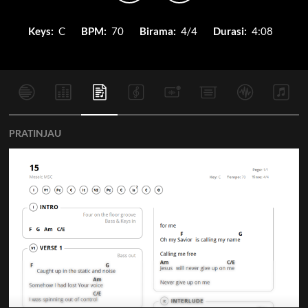
Keys:
C
BPM:
70
Birama:
4/4
Durasi:
4:08
PRATINJAU