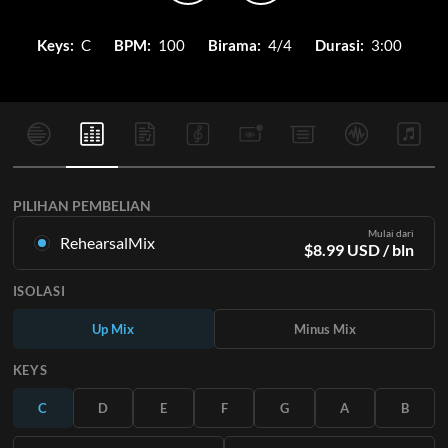
Keys:
C
BPM:
100
Birama:
4/4
Durasi:
3:00
PILIHAN PEMBELIAN
Mulai dari
RehearsalMix
$
8.99
USD
/ bln
Campuran yang dibuat dari Rekaman Master Asli. Tersedia
ISOLASI
dalam semua 12 tuts dengan campuran Naik dan Turun untuk
setiap bagian ditambah lagu aslinya.
Up Mix
Minus Mix
Pelajari Lebih Lanjut
KEYS
BERLANGGANAN
C
D
E
F
G
A
B