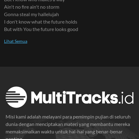
Ain't no fire ain't no storm
Gonna steal my hallelujah
I don't know what the future holds
But with You the future looks good
Misi kami adalah melayani para pemimpin pujian di seluruh
dunia dengan menciptakan materi yang membantu mereka
memaksimalkan waktu untuk hal-hal yang benar-benar
penting.