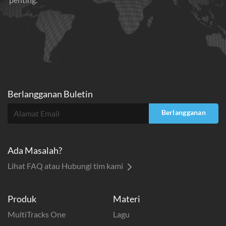
Berlangganan Buletin
Berlangganan
Ada Masalah?
Lihat FAQ atau Hubungi tim kami
Produk
Materi
MultiTracks One
Lagu