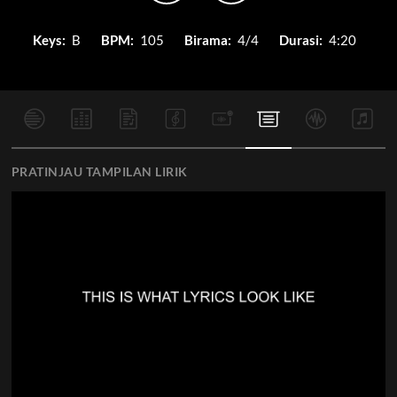
Keys:
B
BPM:
105
Birama:
4/4
Durasi:
4:20
PRATINJAU TAMPILAN LIRIK