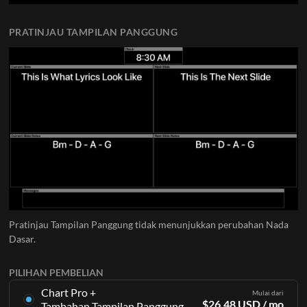
PRATINJAU TAMPILAN PANGGUNG
Pratinjau Tampilan Panggung tidak menunjukkan perubahan Nada
Dasar.
PILIHAN PEMBELIAN
Chart Pro +
Mulai dari
$
26.48
USD
/ mo
Tambahan Tampilan Panggung