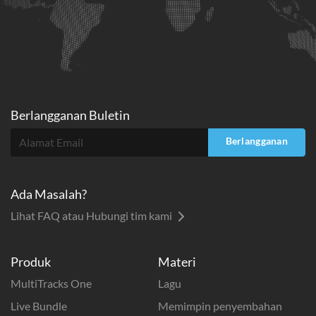
Berlangganan Buletin
Berlangganan
Ada Masalah?
Lihat FAQ atau Hubungi tim kami
Produk
Materi
MultiTracks One
Lagu
Live Bundle
Memimpin penyembahan