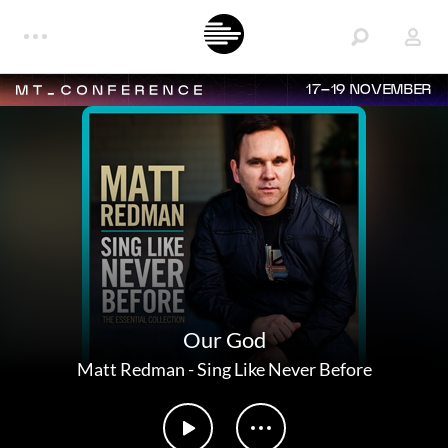
17–19 NOVEMBER
Our God
Matt Redman
-
Sing Like Never Before