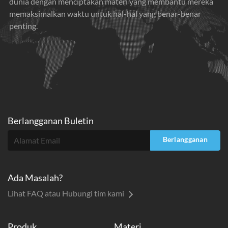
dunia dengan menciptakan materi yang membantu mereka
memaksimalkan waktu untuk hal-hal yang benar-benar
penting.
Berlangganan Buletin
Berlangganan
Ada Masalah?
Lihat FAQ atau Hubungi tim kami
Produk
Materi