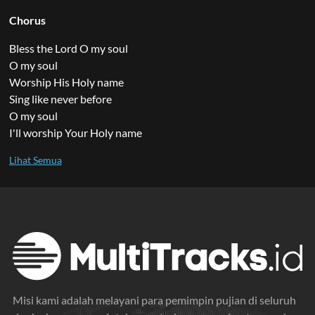
Chorus
Bless the Lord O my soul
O my soul
Worship His Holy name
Sing like never before
O my soul
I'll worship Your Holy name
Misi kami adalah melayani para pemimpin pujian di seluruh