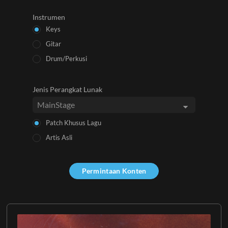
Instrumen
Keys
Gitar
Drum/Perkusi
Jenis Perangkat Lunak
Patch Khusus Lagu
Artis Asli
Permintaan Konten