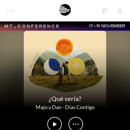
17–19 NOVEMBER
¿Qué sería?
Majo y Dan
-
Días Contigo