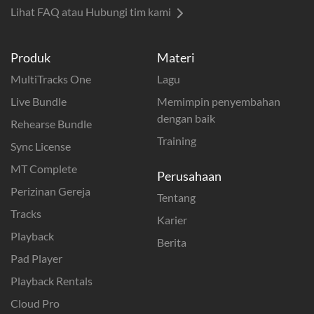
Lihat FAQ atau Hubungi tim kami
Produk
Materi
MultiTracks One
Lagu
Live Bundle
Memimpin penyembahan
dengan baik
Rehearse Bundle
Training
Sync License
MT Complete
Perusahaan
Perizinan Gereja
Tentang
Tracks
Karier
Playback
Berita
Pad Player
Playback Rentals
Cloud Pro