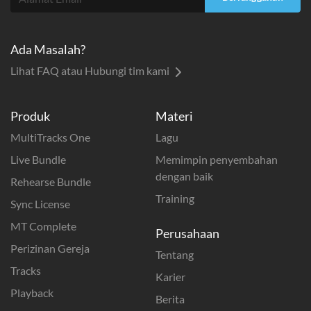
Ada Masalah?
Lihat FAQ atau Hubungi tim kami
Produk
Materi
MultiTracks One
Lagu
Live Bundle
Memimpin penyembahan
dengan baik
Rehearse Bundle
Training
Sync License
MT Complete
Perusahaan
Perizinan Gereja
Tentang
Tracks
Karier
Playback
Berita