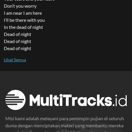
Don’t you worry
I am near I am here
I’ll be there with you
In the dead of night
Dead of night
Dead of night
Dead of night
Misi kami adalah melayani para pemimpin pujian di seluruh
dunia dengan menciptakan materi yang membantu mereka