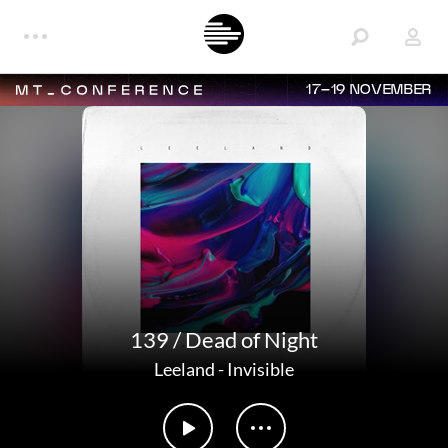
17–19 NOVEMBER
139 / Dead of Night
Leeland
-
Invisible