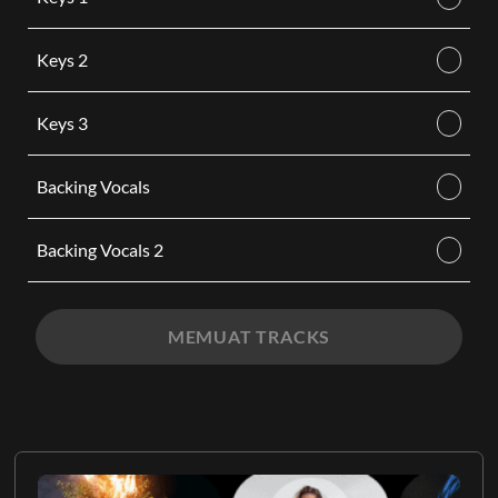
Keys 2
Keys 3
Backing Vocals
Backing Vocals 2
MEMUAT TRACKS