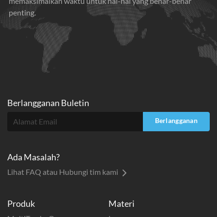
memaksimalkan waktu untuk hal-hal yang benar-benar
penting.
Berlangganan Buletin
Berlangganan
Ada Masalah?
Lihat FAQ atau Hubungi tim kami
Produk
Materi