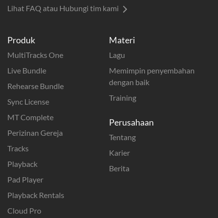
Lihat FAQ atau Hubungi tim kami
Produk
Materi
MultiTracks One
Lagu
Live Bundle
Memimpin penyembahan
dengan baik
Rehearse Bundle
Training
Sync License
MT Complete
Perusahaan
Perizinan Gereja
Tentang
Tracks
Karier
Playback
Berita
Pad Player
Playback Rentals
Cloud Pro