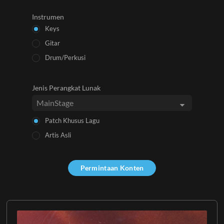
Instrumen
Keys
Gitar
Drum/Perkusi
Jenis Perangkat Lunak
Patch Khusus Lagu
Artis Asli
Permintaan Konten