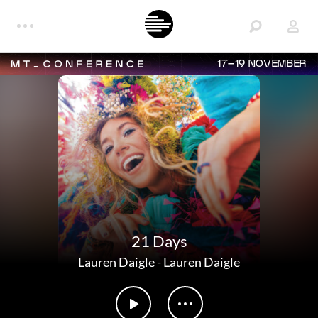
17–19 NOVEMBER
21 Days
Lauren Daigle
-
Lauren Daigle