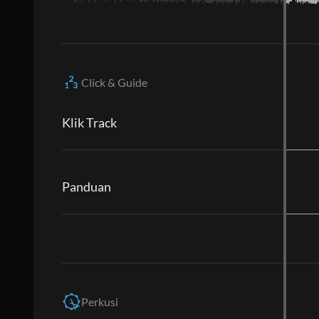
Click & Guide
Klik Track
Panduan
Perkusi