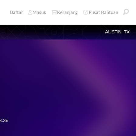
Daftar
Masuk
Keranjang
Pusat Bantuan
AUSTIN, TX
3:36