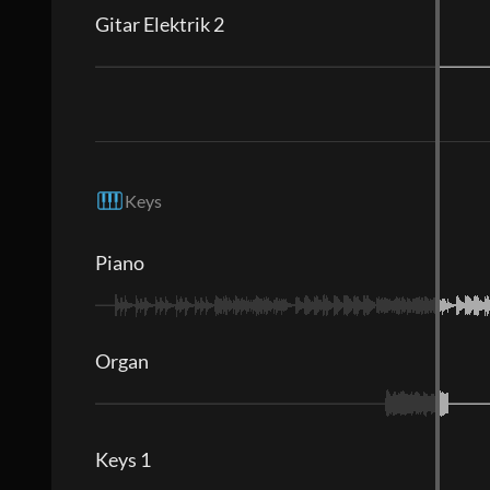
Gitar Elektrik 2
Keys
Piano
Organ
Keys 1