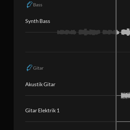
Bass
Synth Bass
Gitar
Akustik Gitar
Gitar Elektrik 1