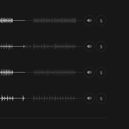
S
S
S
S