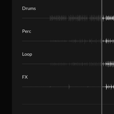
Drums
Perc
Loop
FX