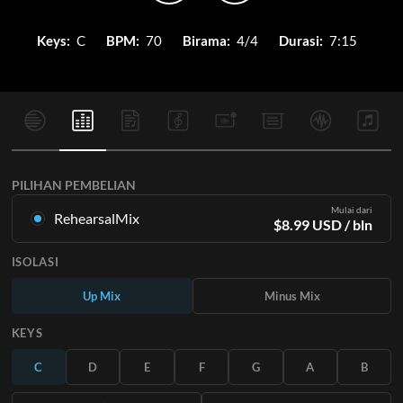
Keys:
C
BPM:
70
Birama:
4/4
Durasi:
7:15
PILIHAN PEMBELIAN
Mulai dari
RehearsalMix
$
8.99
USD
/ bln
Campuran yang dibuat dari Rekaman Master Asli. Tersedia
ISOLASI
dalam semua 12 tuts dengan campuran Naik dan Turun untuk
setiap bagian ditambah lagu aslinya.
Up Mix
Minus Mix
Pelajari Lebih Lanjut
KEYS
BERLANGGANAN
C
D
E
F
G
A
B