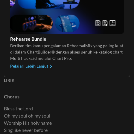
Rehearse Bundle
Berikan tim kamu pengalaman RehearsalMix yang paling kuat
di dalam ChartBuilder® dengan akses penuh ke katalog chart
MultiTracks.id melalui Chart Pro.
Pelajari Lebih Lanjut
LIRIK
Chorus
Bless the Lord
Oh my soul oh my soul
Worship His holy name
Sing like never before