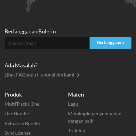
Berlangganan Buletin
Berlangganan
Ada Masalah?
Lihat FAQ atau Hubungi tim kami
Produk
Materi
MultiTracks One
Lagu
Live Bundle
Memimpin penyembahan
dengan baik
Rehearse Bundle
Training
Sync License