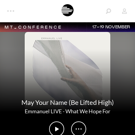
17–19 NOVEMBER
May Your Name (Be Lifted High)
Emmanuel LIVE
-
What We Hope For