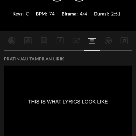
Keys:
C
BPM:
74
Birama:
4/4
Durasi:
2:51
PRATINJAU TAMPILAN LIRIK