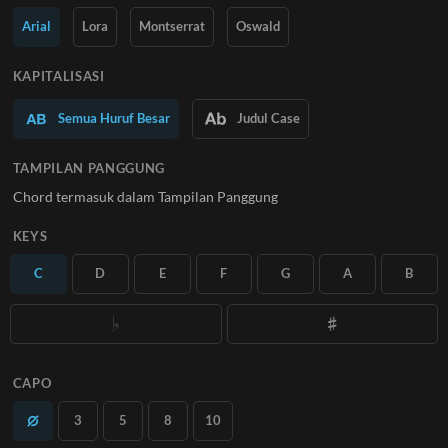
Pelajari Lebih Lanjut
Arial
Lora
Montserrat
Oswald
BERLANGGANAN
KAPITALISASI
Semua Huruf Besar
Judul Case
TAMPILAN PANGGUNG
Chord termasuk dalam Tampilan Panggung
KEYS
C
D
E
F
G
A
B
CAPO
3
5
8
10