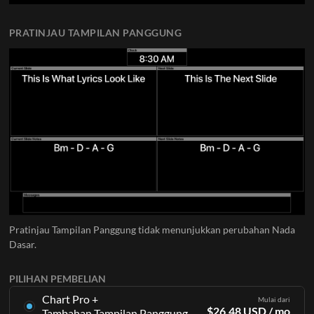
PRATINJAU TAMPILAN PANGGUNG
Pratinjau Tampilan Panggung tidak menunjukkan perubahan Nada
Dasar.
PILIHAN PEMBELIAN
Chart Pro +
Mulai dari
$
26.48
USD
/ mo
Tambahan Tampilan Panggung