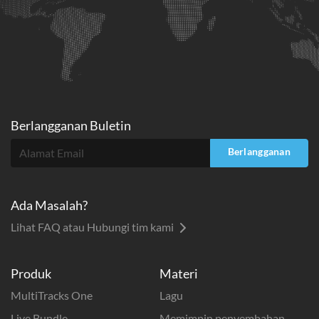
Berlangganan Buletin
Berlangganan
Ada Masalah?
Lihat FAQ atau Hubungi tim kami
Produk
Materi
MultiTracks One
Lagu
Live Bundle
Memimpin penyembahan