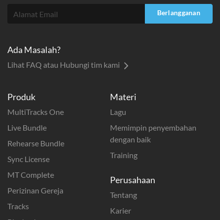
Berlangganan
Ada Masalah?
Lihat FAQ atau Hubungi tim kami
Produk
Materi
MultiTracks One
Lagu
Live Bundle
Memimpin penyembahan
dengan baik
Rehearse Bundle
Training
Sync License
MT Complete
Perusahaan
Perizinan Gereja
Tentang
Tracks
Karier