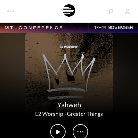
17–19 NOVEMBER
Yahweh
E2 Worship
-
Greater Things