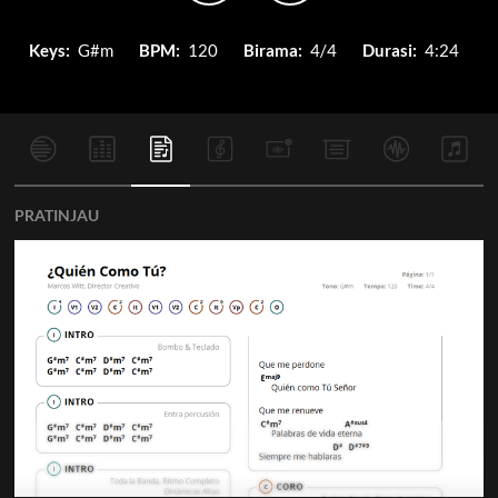
Keys:
G#m
BPM:
120
Birama:
4/4
Durasi:
4:24
PRATINJAU