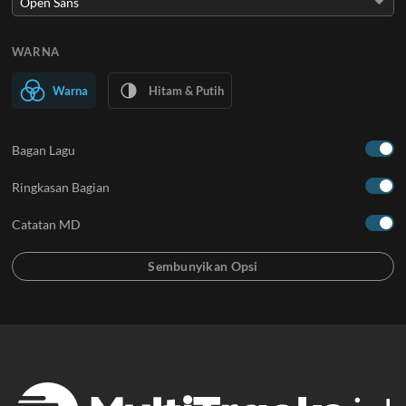
WARNA
Warna
Hitam & Putih
Bagan Lagu
Ringkasan Bagian
Catatan MD