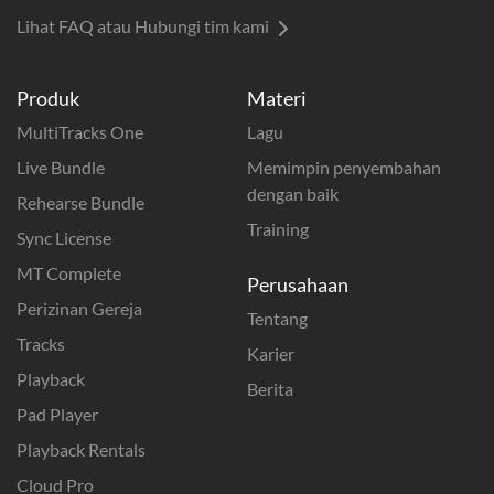
Lihat FAQ atau Hubungi tim kami
Produk
Materi
MultiTracks One
Lagu
Live Bundle
Memimpin penyembahan
dengan baik
Rehearse Bundle
Training
Sync License
MT Complete
Perusahaan
Perizinan Gereja
Tentang
Tracks
Karier
Playback
Berita
Pad Player
Playback Rentals
Cloud Pro