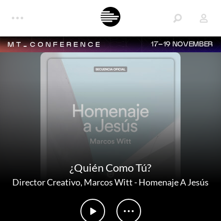
17–19 NOVEMBER
¿Quién Como Tú?
Director Creativo
,
Marcos Witt
-
Homenaje A Jesús