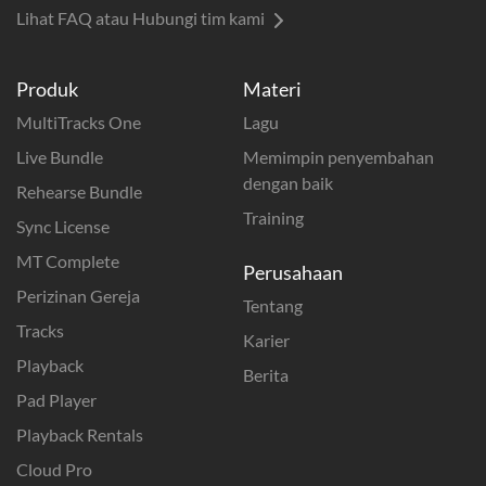
Lihat FAQ atau Hubungi tim kami
Produk
Materi
MultiTracks One
Lagu
Live Bundle
Memimpin penyembahan
dengan baik
Rehearse Bundle
Training
Sync License
MT Complete
Perusahaan
Perizinan Gereja
Tentang
Tracks
Karier
Playback
Berita
Pad Player
Playback Rentals
Cloud Pro