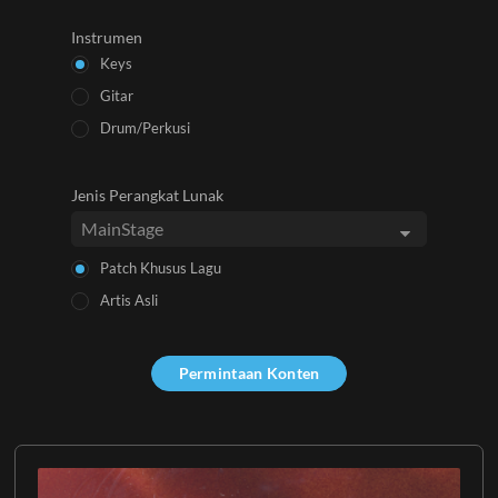
Instrumen
Keys
Gitar
Drum/Perkusi
Jenis Perangkat Lunak
Patch Khusus Lagu
Artis Asli
Permintaan Konten