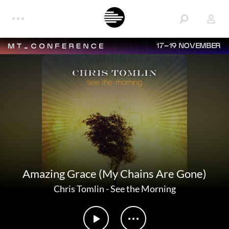
17–19 NOVEMBER
Amazing Grace (My Chains Are Gone)
Chris Tomlin
-
See the Morning