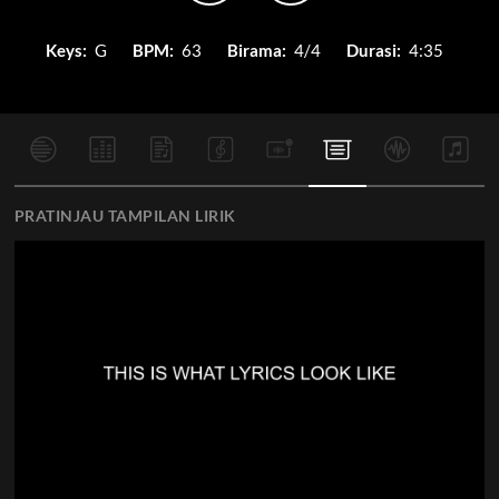
Keys:
G
BPM:
63
Birama:
4/4
Durasi:
4:35
PRATINJAU TAMPILAN LIRIK