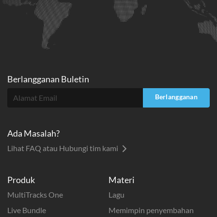
Berlangganan Buletin
Berlangganan
Ada Masalah?
Lihat FAQ atau Hubungi tim kami
Produk
Materi
MultiTracks One
Lagu
Live Bundle
Memimpin penyembahan