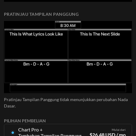
PRATINJAU TAMPILAN PANGGUNG
Pratinjau Tampilan Panggung tidak menunjukkan perubahan Nada
Dasar.
PILIHAN PEMBELIAN
Chart Pro +
Mulai dari
$
26.48
USD
/ mo
Tambahan Tampilan Panggung