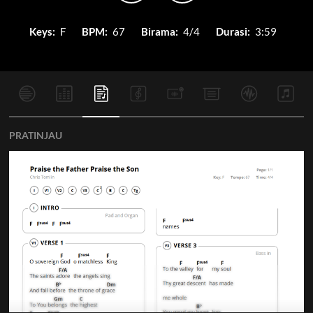
Keys:
F
BPM:
67
Birama:
4/4
Durasi:
3:59
PRATINJAU