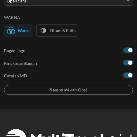
WARNA
Warna
Hitam & Putih
Bagan Lagu
Ringkasan Bagian
Catatan MD