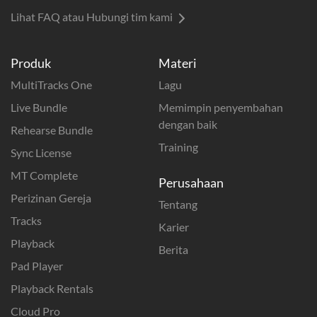
Lihat FAQ atau Hubungi tim kami
Produk
Materi
MultiTracks One
Lagu
Live Bundle
Memimpin penyembahan
dengan baik
Rehearse Bundle
Training
Sync License
MT Complete
Perusahaan
Perizinan Gereja
Tentang
Tracks
Karier
Playback
Berita
Pad Player
Playback Rentals
Cloud Pro