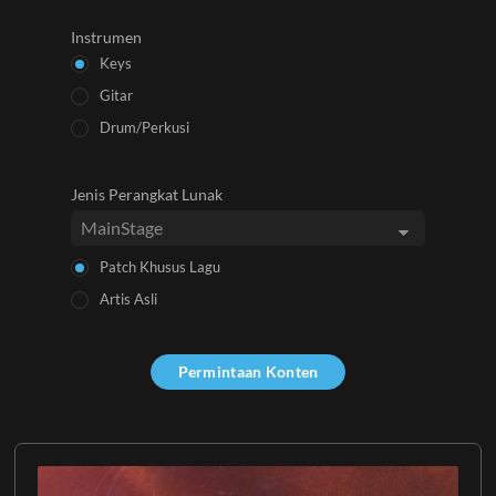
Instrumen
Keys
Gitar
Drum/Perkusi
Jenis Perangkat Lunak
Patch Khusus Lagu
Artis Asli
Permintaan Konten