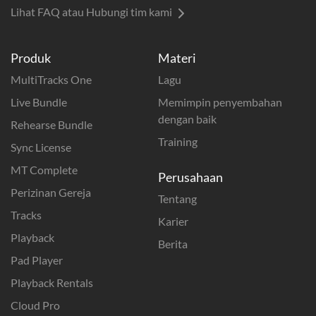
Lihat FAQ atau Hubungi tim kami
Produk
Materi
MultiTracks One
Lagu
Live Bundle
Memimpin penyembahan
dengan baik
Rehearse Bundle
Training
Sync License
MT Complete
Perusahaan
Perizinan Gereja
Tentang
Tracks
Karier
Playback
Berita
Pad Player
Playback Rentals
Cloud Pro