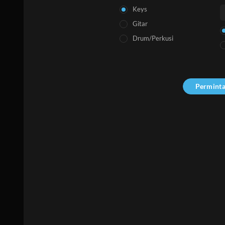
Keys
Gitar
Drum/Perkusi
Permint