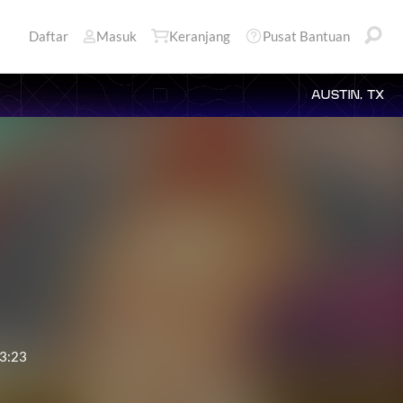
Daftar
Masuk
Keranjang
Pusat Bantuan
AUSTIN, TX
3:23