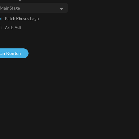
Patch Khusus Lagu
Artis Asli
aan Konten