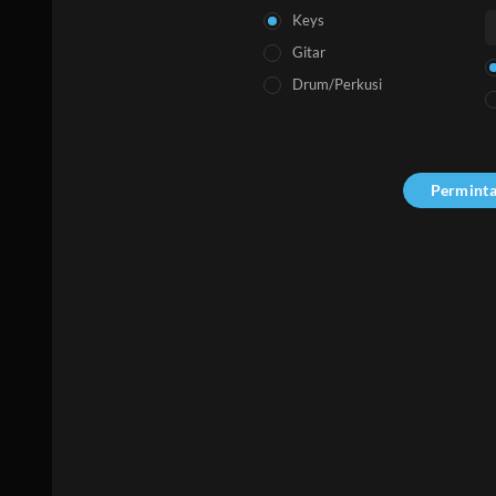
Keys
Gitar
Drum/Perkusi
Permint