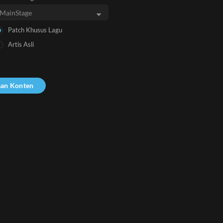
Patch Khusus Lagu
Artis Asli
aan Konten