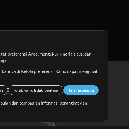
t preferensi Anda, mengukur kinerja situs, dan -
iga.
ifkannya di Kelola preferensi. Kamu dapat mengubah
si
Tolak yang tidak penting
Terima semua
pulan dan pembagian informasi perangkat dan