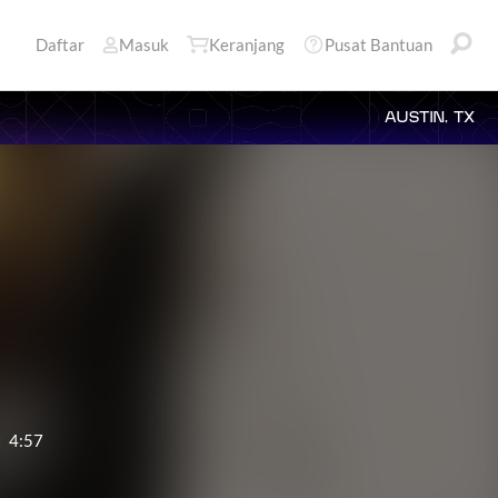
Daftar
Masuk
Keranjang
Pusat Bantuan
AUSTIN, TX
:
4:57