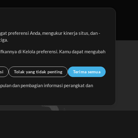
t preferensi Anda, mengukur kinerja situs, dan -
iga.
ifkannya di Kelola preferensi. Kamu dapat mengubah
si
Tolak yang tidak penting
Terima semua
pulan dan pembagian informasi perangkat dan