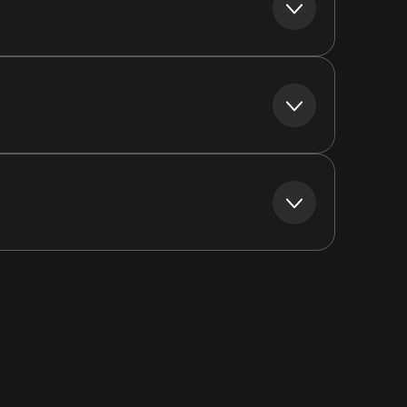
S
S
S
S