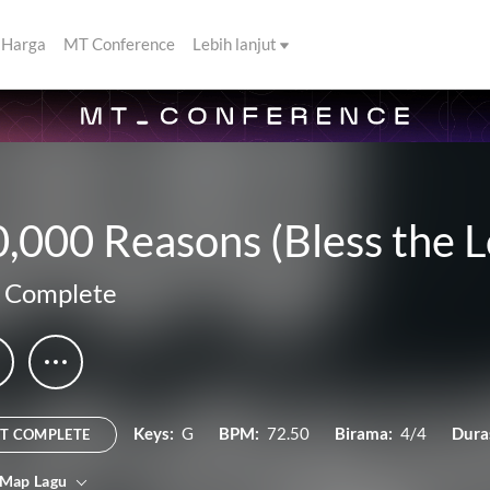
Harga
MT Conference
Lebih lanjut
,000 Reasons (Bless the L
 Complete
Keys:
G
BPM:
72.50
Birama:
4/4
Dura
T COMPLETE
 Map Lagu