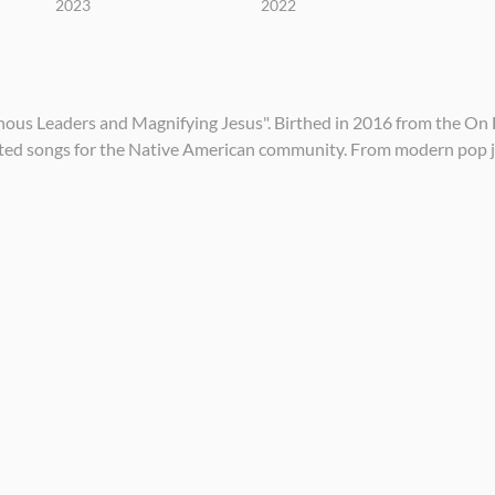
2023
2022
ous Leaders and Magnifying Jesus". Birthed in 2016 from the On 
fted songs for the Native American community. From modern pop 