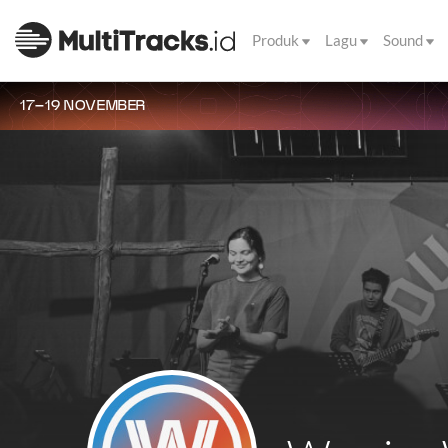
Produk
Lagu
Sound
17–19 NOVEMBER