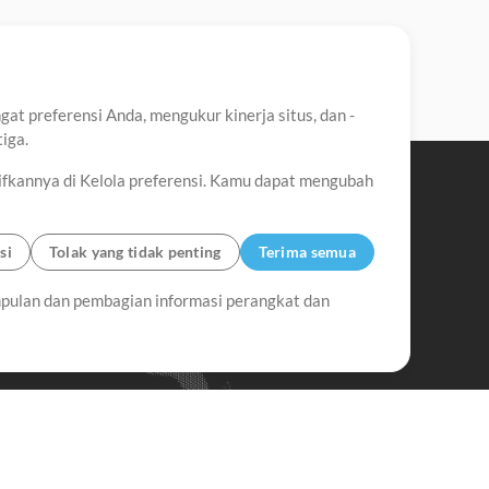
t preferensi Anda, mengukur kinerja situs, dan -
iga.
ifkannya di Kelola preferensi. Kamu dapat mengubah
si
Tolak yang tidak penting
Terima semua
pulan dan pembagian informasi perangkat dan