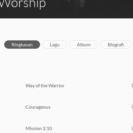
 Worship
Ringkasan
Lagu
Album
Biografi
Way of the Warrior
Courageous
Mission 2:10