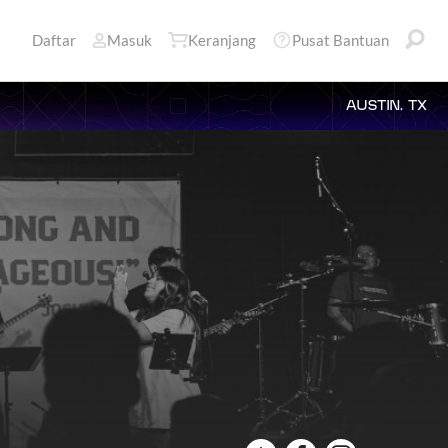
Daftar
Masuk
Keranjang
Pusat Bantuan
AUSTIN, TX