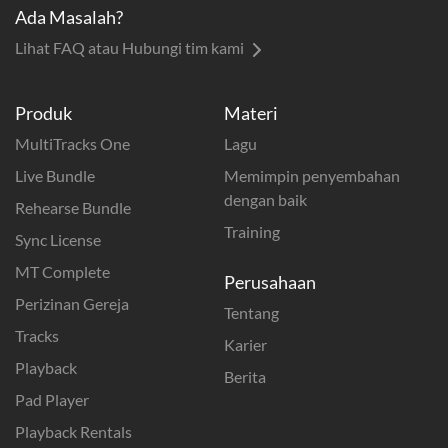
Ada Masalah?
Lihat FAQ atau Hubungi tim kami
Produk
Materi
MultiTracks One
Lagu
Live Bundle
Memimpin penyembahan
dengan baik
Rehearse Bundle
Training
Sync License
MT Complete
Perusahaan
Perizinan Gereja
Tentang
Tracks
Karier
Playback
Berita
Pad Player
Playback Rentals