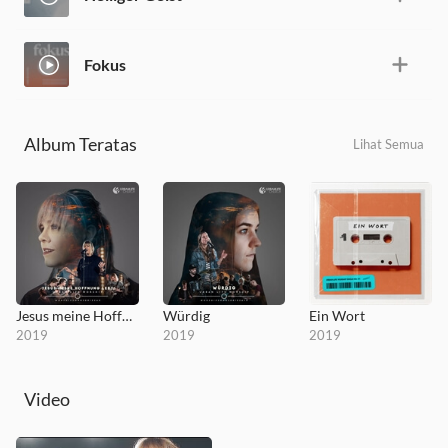
Fokus
Album Teratas
Lihat Semua
Jesus meine Hoffnung lebt
Würdig
Ein Wort
2019
2019
2019
Video