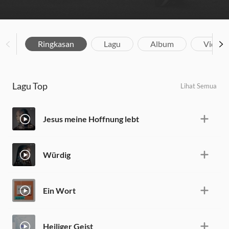
Ringkasan
Lagu
Album
Video
Lagu Top
Lihat Semua
Jesus meine Hoffnung lebt
Würdig
Ein Wort
Heiliger Geist