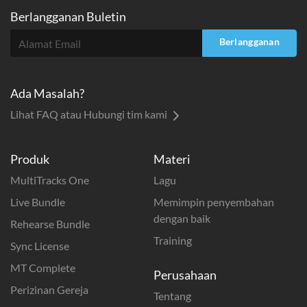
Berlangganan Buletin
Berlangganan
Ada Masalah?
Lihat FAQ atau Hubungi tim kami
Produk
Materi
MultiTracks One
Lagu
Live Bundle
Memimpin penyembahan
dengan baik
Rehearse Bundle
Training
Sync License
MT Complete
Perusahaan
Perizinan Gereja
Tentang