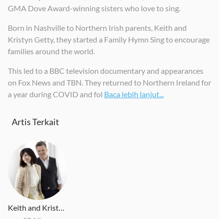
GMA Dove Award-winning sisters who love to sing.
Born in Nashville to Northern Irish parents, Keith and
Kristyn Getty, they started a Family Hymn Sing to encourage
families around the world.
This led to a BBC television documentary and appearances
on Fox News and TBN. They returned to Northern Ireland for
a year during COVID and fol
Baca lebih lanjut...
Artis Terkait
Keith and Kristyn Getty