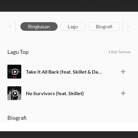
Ringkasan
Lagu
Biografi
Lagu Top
Lihat Semua
Take It All Back (feat. Skillet & Davies.)
No Survivors (feat. Skillet)
Biografi