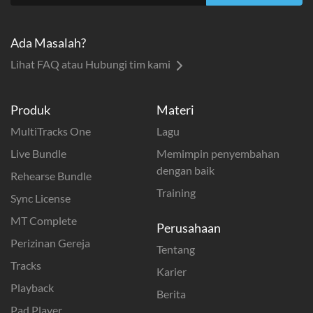
Ada Masalah?
Lihat FAQ atau Hubungi tim kami
Produk
Materi
MultiTracks One
Lagu
Live Bundle
Memimpin penyembahan
dengan baik
Rehearse Bundle
Training
Sync License
MT Complete
Perusahaan
Perizinan Gereja
Tentang
Tracks
Karier
Playback
Berita
Pad Player