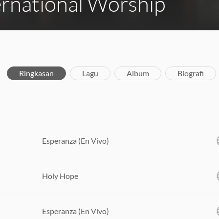
rnational Worship
Ringkasan
Lagu
Album
Biografi
Esperanza (En Vivo)
Holy Hope
Esperanza (En Vivo)