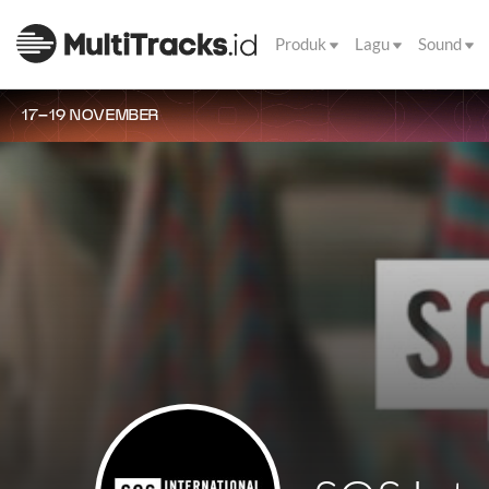
Produk
Lagu
Sound
17–19 NOVEMBER