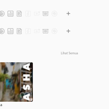
Lihat Semua
a