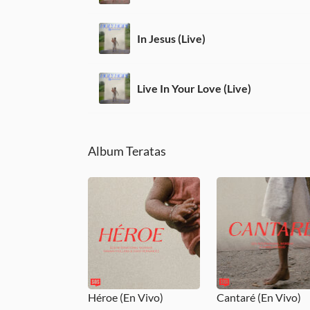
In Jesus (Live)
Live In Your Love (Live)
Album Teratas
Héroe (En Vivo)
Cantaré (En Vivo)