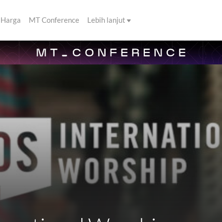
Harga
MT Conference
Lebih lanjut