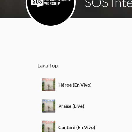
SOS Inte
Lagu Top
Héroe (En Vivo)
Praise (Live)
Cantaré (En Vivo)