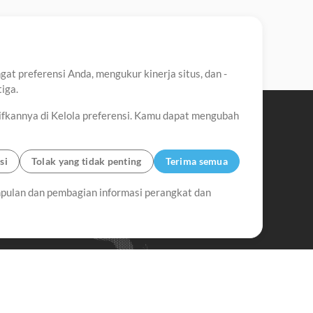
t preferensi Anda, mengukur kinerja situs, dan -
iga.
ifkannya di Kelola preferensi. Kamu dapat mengubah
si
Tolak yang tidak penting
Terima semua
pulan dan pembagian informasi perangkat dan