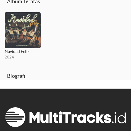
Album Teratas
Navidad Feliz
2024
Biografi