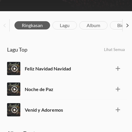
Ringkasan
Lagu
Album
Biograf
Lagu Top
Lihat Semua
Feliz Navidad Navidad
Noche de Paz
Venid y Adoremos