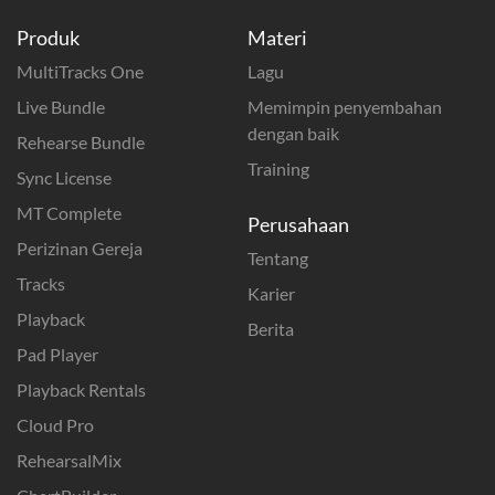
Produk
Materi
MultiTracks One
Lagu
Live Bundle
Memimpin penyembahan
dengan baik
Rehearse Bundle
Training
Sync License
MT Complete
Perusahaan
Perizinan Gereja
Tentang
Tracks
Karier
Playback
Berita
Pad Player
Playback Rentals
Cloud Pro
RehearsalMix