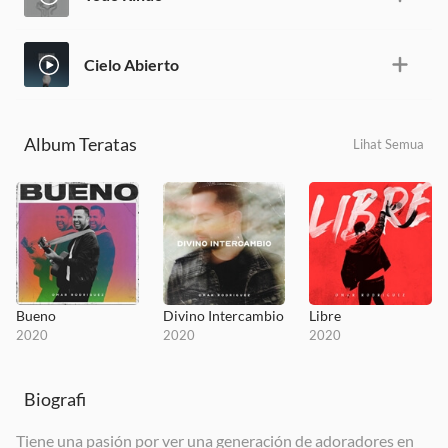
Cielo Abierto
Album Teratas
Lihat Semua
Bueno
Divino Intercambio
Libre
2020
2020
2020
Biografi
Tiene una pasión por ver una generación de adoradores en