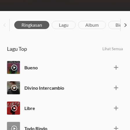
Ringkasan
Lagu
Album
Biograf
Lagu Top
Lihat Semua
Bueno
Divino Intercambio
Libre
Todo Rindo