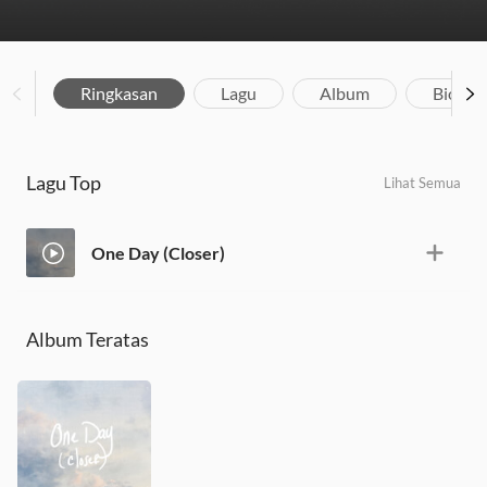
Ringkasan
Lagu
Album
Biograf
Lagu Top
Lihat Semua
One Day (Closer)
Album Teratas