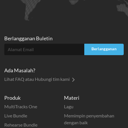
Berlangganan Buletin
Berlangganan
Ada Masalah?
Lihat FAQ atau Hubungi tim kami
Produk
Materi
MultiTracks One
Lagu
Live Bundle
Memimpin penyembahan
dengan baik
Rehearse Bundle